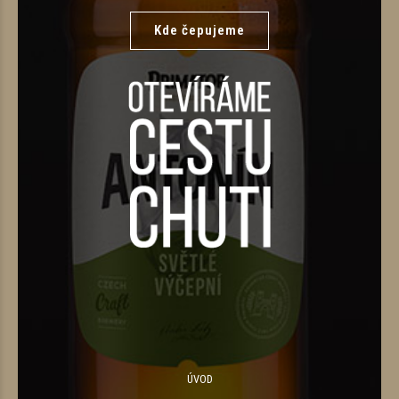
Kde čepujeme
ÚVOD