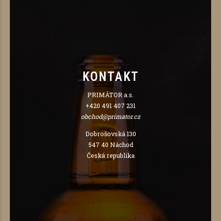
KONTAKT
PRIMÁTOR a.s.
+420 491 407 231
obchod@primator.cz
Dobrošovská 130
547 40 Náchod
Česká republika