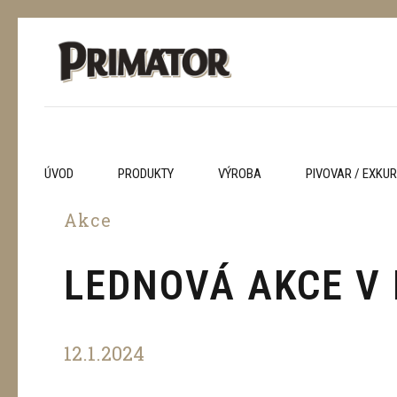
ÚVOD
PRODUKTY
VÝROBA
PIVOVAR / EXKU
Akce
LEDNOVÁ AKCE V
12.1.2024