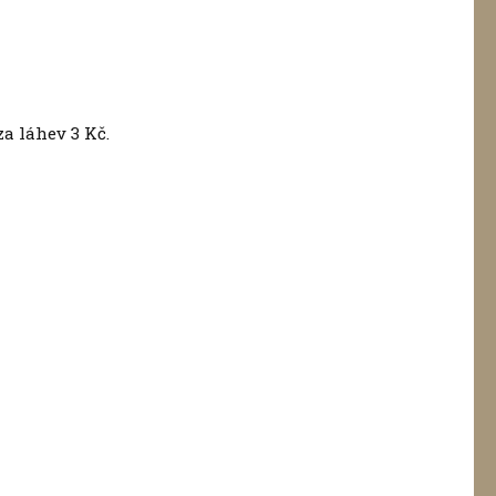
a láhev 3 Kč.