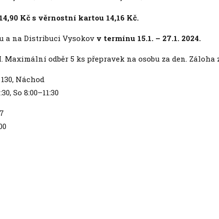
,90 Kč s věrnostní kartou 14,16 Kč.
ru a na Distribuci Vysokov
v termínu 15.1. – 27.1. 2024.
. Maximální odběr 5 ks přepravek na osobu za den. Záloha z
 130, Náchod
30, So 8:00–11:30
07
00