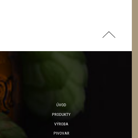
ÚVOD
PRODUKTY
VÝROBA
PIVOVAR