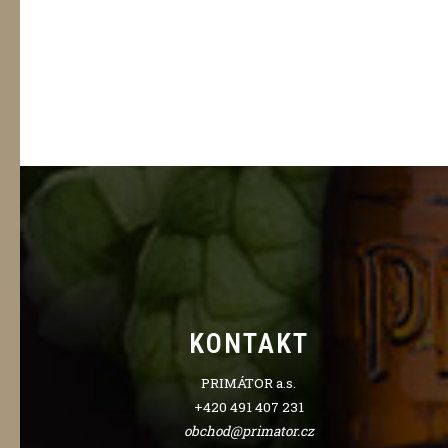
KONTAKT
PRIMÁTOR a.s.
+420 491 407 231
obchod@primator.cz