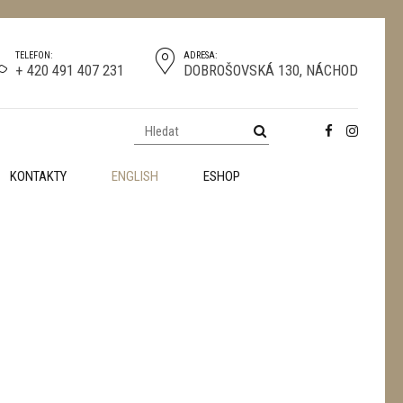
TELEFON:
ADRESA:
+ 420 491 407 231
DOBROŠOVSKÁ 130, NÁCHOD
KONTAKTY
ENGLISH
ESHOP