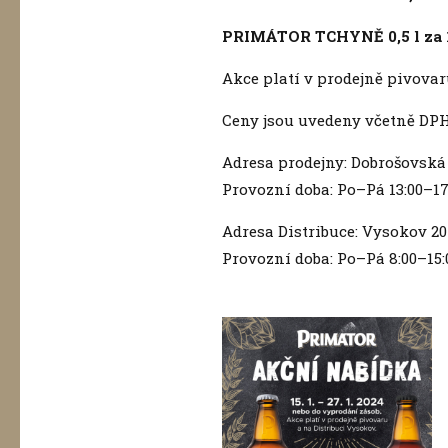
PRIMÁTOR TCHYNĚ 0,5 l za 14
Akce platí v prodejně pivova
Ceny jsou uvedeny včetně DPH
Adresa prodejny: Dobrošovská
Provozní doba: Po–Pá 13:00–17:
Adresa Distribuce: Vysokov 2
Provozní doba: Po–Pá 8:00–15: