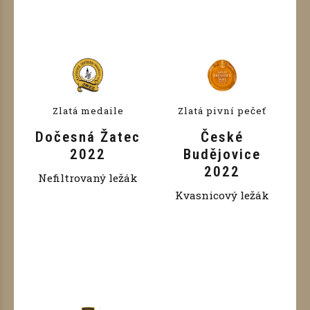
Zlatá medaile
Zlatá pivní pečeť
Dočesná Žatec
České
2022
Budějovice
2022
Nefiltrovaný ležák
Kvasnicový ležák