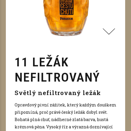
11 LEŽÁK
NEFILTROVANÝ
Světlý nefiltrovaný ležák
Opravdový pivní zážitek, který každým douškem
připomíná, proč právě český ležák dobyl svět.
Bohatá plná chuť, nádherně zlatá barva, hustá
krémová pěna. Vysoký říz a výrazná doznívající