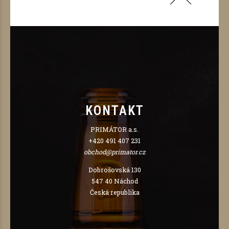
KONTAKT
PRIMÁTOR a.s.
+420 491 407 231
obchod@primator.cz
Dobrošovská 130
547 40 Náchod
Česká republika