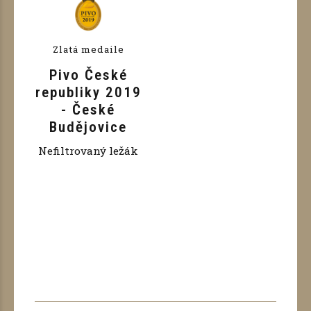
Zlatá medaile
Pivo České
republiky 2019
- České
Budějovice
Nefiltrovaný ležák